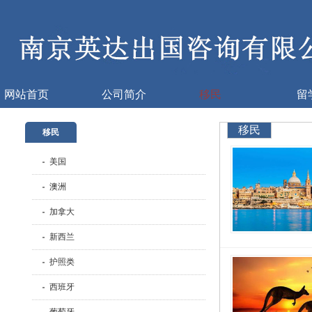
网站首页
公司简介
移民
留
移民
移民
美国
澳洲
加拿大
新西兰
护照类
西班牙